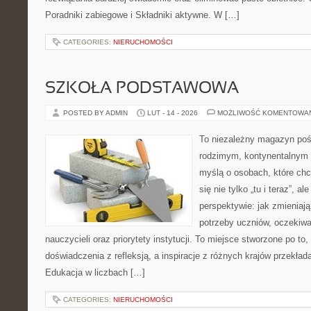
Poradniki zabiegowe i Składniki aktywne. W […]
CATEGORIES:
NIERUCHOMOŚCI
SZKOŁA PODSTAWOWA
POSTED BY ADMIN
LUT - 14 - 2026
MOŻLIWOŚĆ KOMENTOWA
To niezależny magazyn poś
rodzimym, kontynentalnym 
myślą o osobach, które chc
się nie tylko „tu i teraz”, a
perspektywie: jak zmieniają
potrzeby uczniów, oczekiwa
nauczycieli oraz priorytety instytucji. To miejsce stworzone po to,
doświadczenia z refleksją, a inspiracje z różnych krajów przekła
Edukacja w liczbach […]
CATEGORIES:
NIERUCHOMOŚCI