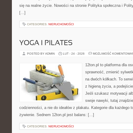
się na realne życie. Nowości na stronie Polityka społeczna i Pol
[…]
CATEGORIES:
NIERUCHOMOŚCI
YOGA I PILATES
POSTED BY ADMIN
LUT - 24 - 2026
MOŻLIWOŚĆ KOMENTOWA
12ton.pl to platforma dla o
sprawność, zmienić sylwetk
na dwóch kółkach. To serwis
z higieną życia, a podejście
Jeśli szukasz motywacji a
swoje nawyki, tutaj znajd
codzienności, a nie do ideałów z plakatu. Kategorie dla każdego to 
żywienie. Sednem 12ton.pl jest balans: […]
CATEGORIES:
NIERUCHOMOŚCI