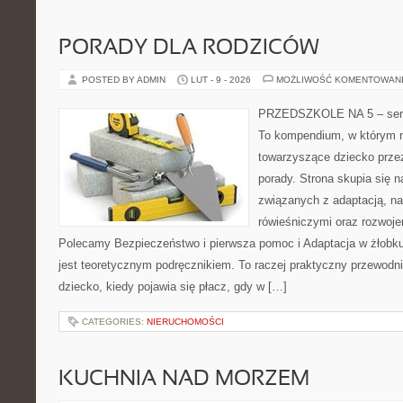
PORADY DLA RODZICÓW
POSTED BY ADMIN
LUT - 9 - 2026
MOŻLIWOŚĆ KOMENTOWAN
PRZEDSZKOLE NA 5 – serw
To kompendium, w którym n
towarzyszące dziecko przez
porady. Strona skupia się
związanych z adaptacją, na
rówieśniczymi oraz rozwoj
Polecamy Bezpieczeństwo i pierwsza pomoc i Adaptacja w żłobku 
jest teoretycznym podręcznikiem. To raczej praktyczny przewodni
dziecko, kiedy pojawia się płacz, gdy w […]
CATEGORIES:
NIERUCHOMOŚCI
KUCHNIA NAD MORZEM