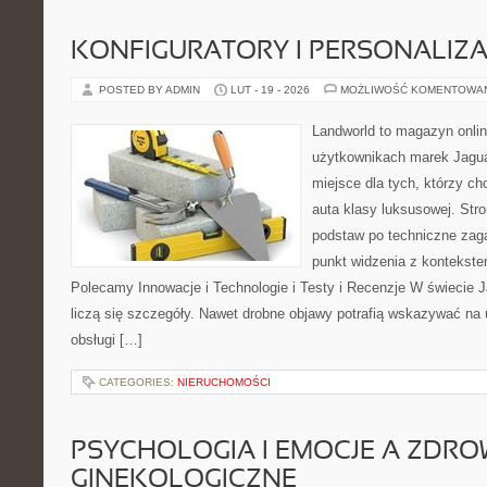
KONFIGURATORY I PERSONALIZA
POSTED BY ADMIN
LUT - 19 - 2026
MOŻLIWOŚĆ KOMENTOWA
Landworld to magazyn onli
użytkownikach marek Jagua
miejsce dla tych, którzy ch
auta klasy luksusowej. Stro
podstaw po techniczne zaga
punkt widzenia z kontekstem
Polecamy Innowacje i Technologie i Testy i Recenzje W świecie 
liczą się szczegóły. Nawet drobne objawy potrafią wskazywać na
obsługi […]
CATEGORIES:
NIERUCHOMOŚCI
PSYCHOLOGIA I EMOCJE A ZDRO
GINEKOLOGICZNE