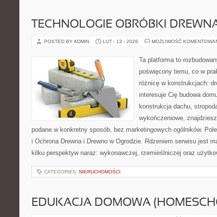
TECHNOLOGIE OBRÓBKI DREWN
POSTED BY ADMIN
LUT - 13 - 2026
MOŻLIWOŚĆ KOMENTOWA
Ta platforma to rozbudowan
poświęcony temu, co w prak
różnicę w konstrukcjach: d
interesuje Cię budowa domu
konstrukcja dachu, stropod
wykończeniowe, znajdziesz
podane w konkretny sposób, bez marketingowych ogólników. Pol
i Ochrona Drewna i Drewno w Ogrodzie. Rdzeniem serwisu jest ma
kilku perspektyw naraz: wykonawczej, rzemieślniczej oraz użytko
CATEGORIES:
NIERUCHOMOŚCI
EDUKACJA DOMOWA (HOMESCH