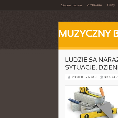
Archiwum
Ciszy
Strona główna
MUZYCZNY 
LUDZIE SĄ NARA
SYTUACJE, DZIEN
POSTED BY ADMIN
GRU - 24 -