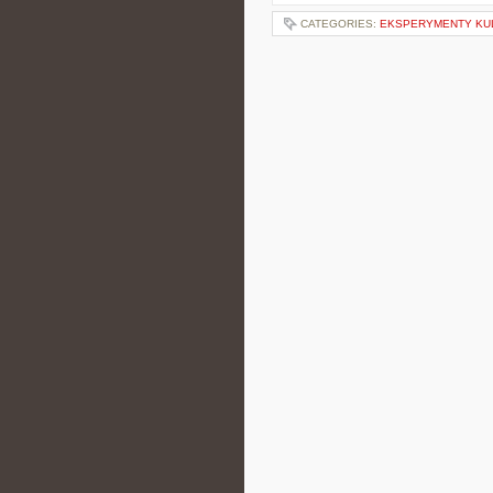
CATEGORIES:
EKSPERYMENTY KU