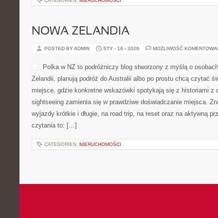
CATEGORIES:
NIERUCHOMOŚCI
NOWA ZELANDIA
POSTED BY ADMIN
STY - 16 - 2026
MOŻLIWOŚĆ KOMENTOWA
Polka w NZ to podróżniczy blog stworzony z myślą o osobach
Zelandii, planują podróż do Australii albo po prostu chcą czytać ś
miejsce, gdzie konkretne wskazówki spotykają się z historiami z 
sightseeing zamienia się w prawdziwe doświadczanie miejsca. Zn
wyjazdy krótkie i długie, na road trip, na reset oraz na aktywną p
czytania to: […]
CATEGORIES:
NIERUCHOMOŚCI