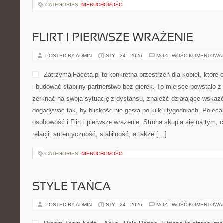
CATEGORIES:
NIERUCHOMOŚCI
FLIRT I PIERWSZE WRAŻENIE
POSTED BY ADMIN
STY - 24 - 2026
MOŻLIWOŚĆ KOMENTOWA
ZatrzymajFaceta.pl to konkretna przestrzeń dla kobiet, które 
i budować stabilny partnerstwo bez gierek. To miejsce powstało 
zerknąć na swoją sytuację z dystansu, znaleźć działające wskaz
dogadywać tak, by bliskość nie gasła po kilku tygodniach. Pole
osobowość i Flirt i pierwsze wrażenie. Strona skupia się na tym,
relacji: autentyczność, stabilność, a także […]
CATEGORIES:
NIERUCHOMOŚCI
STYLE TAŃCA
POSTED BY ADMIN
STY - 24 - 2026
MOŻLIWOŚĆ KOMENTOWA