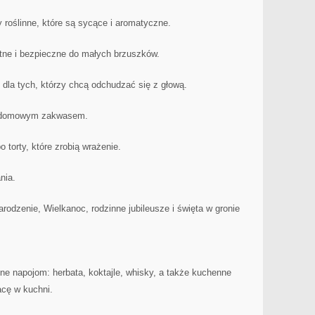
y roślinne, które są sycące i aromatyczne.
tne i bezpieczne do małych brzuszków.
 dla tych, którzy chcą odchudzać się z głową.
 domowym zakwasem.
 torty, które zrobią wrażenie.
nia.
odzenie, Wielkanoc, rodzinne jubileusze i święta w gronie
ne napojom: herbata, koktajle, whisky, a także kuchenne
racę w kuchni.