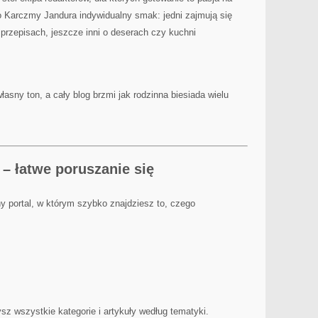
o Karczmy Jandura indywidualny smak: jedni zajmują się
 przepisach, jeszcze inni o deserach czy kuchni
asny ton, a cały blog brzmi jak rodzinna biesiada wielu
 – łatwe poruszanie się
y portal, w którym szybko znajdziesz to, czego
ysz wszystkie kategorie i artykuły według tematyki.