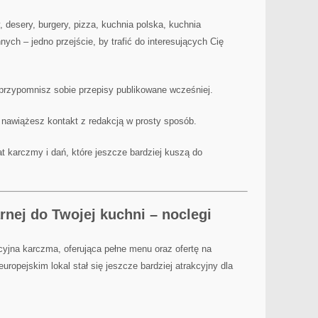
y, desery, burgery, pizza, kuchnia polska, kuchnia
innych – jedno przejście, by trafić do interesujących Cię
 przypomnisz sobie przepisy publikowane wcześniej.
j nawiążesz kontakt z redakcją w prosty sposób.
t karczmy i dań, które jeszcze bardziej kuszą do
nej do Twojej kuchni – noclegi
yjna karczma, oferująca pełne menu oraz ofertę na
uropejskim lokal stał się jeszcze bardziej atrakcyjny dla