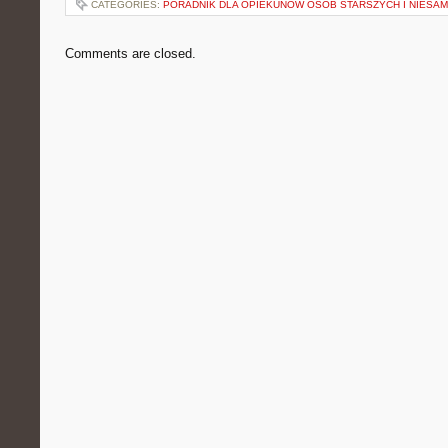
CATEGORIES:
PORADNIK DLA OPIEKUNÓW OSÓB STARSZYCH I NIESA
Comments are closed.