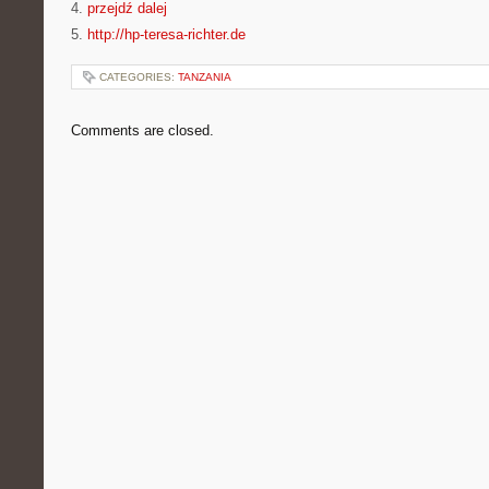
4.
przejdź dalej
5.
http://hp-teresa-richter.de
CATEGORIES:
TANZANIA
Comments are closed.